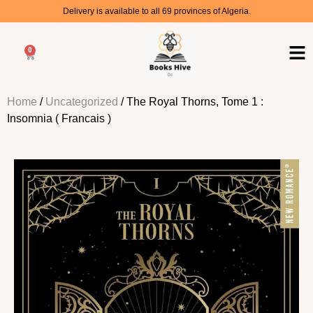
Delivery is available to all 69 provinces of Algeria.
0
Home
/
Uncategorized
/ The Royal Thorns, Tome 1 :
Insomnia ( Francais )