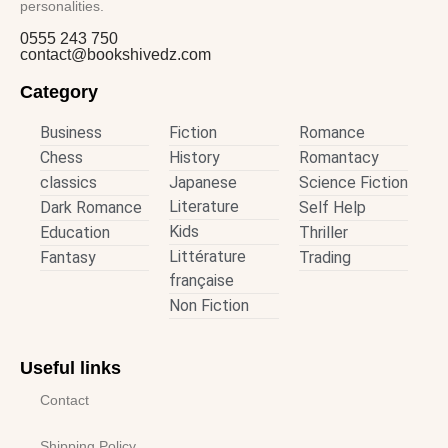
personalities.
0555 243 750
contact@bookshivedz.com
Category
Business
Fiction
Romance
Chess
History
Romantacy
classics
Japanese
Science Fiction
Literature
Dark Romance
Self Help
Kids
Education
Thriller
Littérature
Fantasy
Trading
française
Non Fiction
Useful links
Contact
Shipping Policy