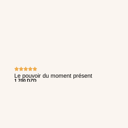
Le pouvoir du moment présent
1.700
DZD
Add to Cart