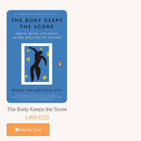
The Body Keeps the Score
1.800
DZD
Add to Cart