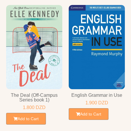
The Deal (Off-Campus
English Grammar in Use
Series book 1)
1.900
DZD
1.800
DZD
Add to Cart
Add to Cart