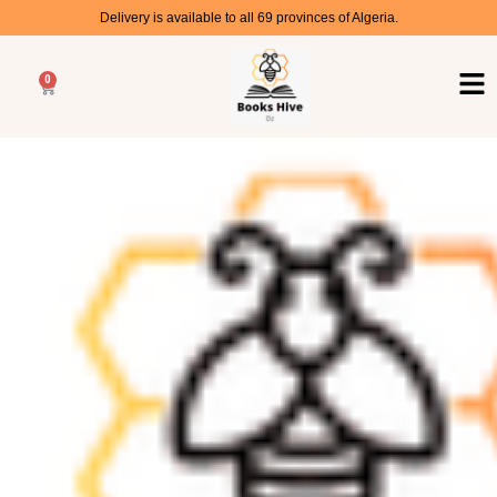
Delivery is available to all 69 provinces of Algeria.
0