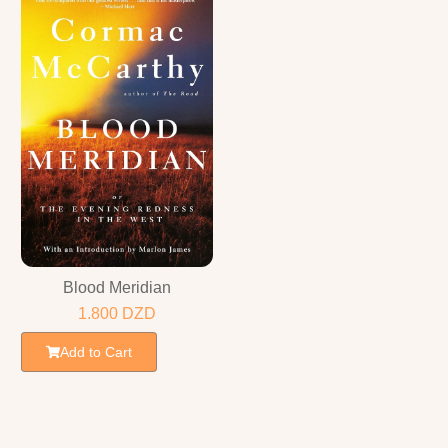
Blood Meridian
1.800
DZD
Add to Cart