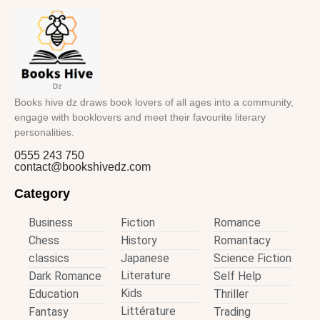
Books hive dz draws book lovers of all ages into a community,
engage with booklovers and meet their favourite literary
personalities.
0555 243 750
contact@bookshivedz.com
Category
Business
Fiction
Romance
Chess
History
Romantacy
classics
Japanese
Science Fiction
Literature
Dark Romance
Self Help
Kids
Education
Thriller
Littérature
Fantasy
Trading