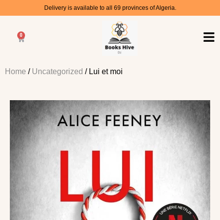
Delivery is available to all 69 provinces of Algeria.
0
Home
/
Uncategorized
/ Lui et moi