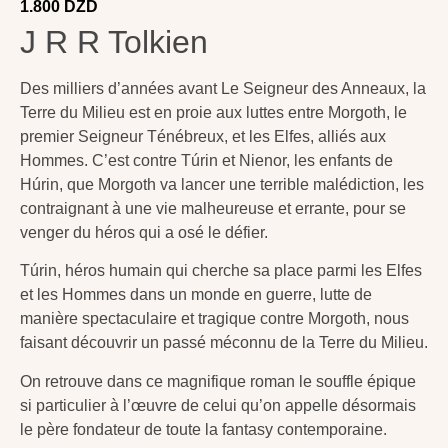
1.800
DZD
J R R Tolkien
Des milliers d’années avant Le Seigneur des Anneaux, la
Terre du Milieu est en proie aux luttes entre Morgoth, le
premier Seigneur Ténébreux, et les Elfes, alliés aux
Hommes. C’est contre Túrin et Nienor, les enfants de
Húrin, que Morgoth va lancer une terrible malédiction, les
contraignant à une vie malheureuse et errante, pour se
venger du héros qui a osé le défier.
Túrin, héros humain qui cherche sa place parmi les Elfes
et les Hommes dans un monde en guerre, lutte de
manière spectaculaire et tragique contre Morgoth, nous
faisant découvrir un passé méconnu de la Terre du Milieu.
On retrouve dans ce magnifique roman le souffle épique
si particulier à l’œuvre de celui qu’on appelle désormais
le père fondateur de toute la fantasy contemporaine.