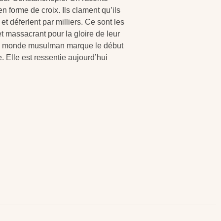
n forme de croix. Ils clament qu’ils
 déferlent par milliers. Ce sont les
 et massacrant pour la gloire de leur
 du monde musulman marque le début
 Elle est ressentie aujourd’hui