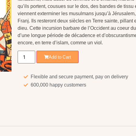
qu’ils portent, cousues sur le dos, des bandes de tissu e
viennent exterminer les musulmans jusqu’à Jérusalem, et
Franj. Ils resteront deux siècles en Terre sainte, pillant
dieu. Cette incursion barbare de l’Occident au coeur
d’une longue période de décadence et d’obscurantisme.
encore, en terre d’islam, comme un viol.
Add to Cart
Flexible and secure payment, pay on delivery
600,000 happy customers