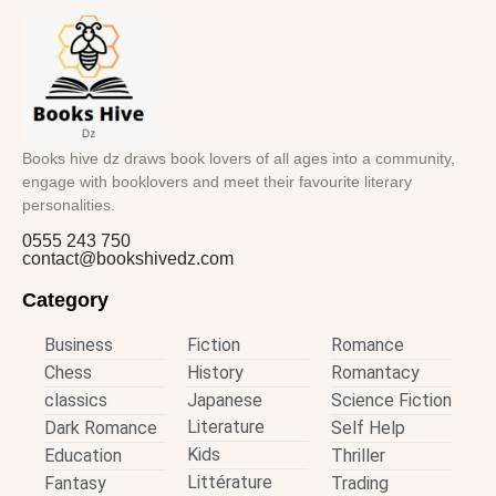
Books hive dz draws book lovers of all ages into a community,
engage with booklovers and meet their favourite literary
personalities.
0555 243 750
contact@bookshivedz.com
Category
Business
Fiction
Romance
Chess
History
Romantacy
classics
Japanese
Science Fiction
Literature
Dark Romance
Self Help
Kids
Education
Thriller
Littérature
Fantasy
Trading