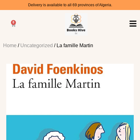
Delivery is available to all 69 provinces of Algeria.
0
Home
/
Uncategorized
/ La famille Martin