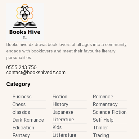
Books hive dz draws book lovers of all ages into a community,
engage with booklovers and meet their favourite literary
personalities.
0555 243 750
contact@bookshivedz.com
Category
Business
Fiction
Romance
Chess
History
Romantacy
classics
Japanese
Science Fiction
Literature
Dark Romance
Self Help
Kids
Education
Thriller
Littérature
Fantasy
Trading